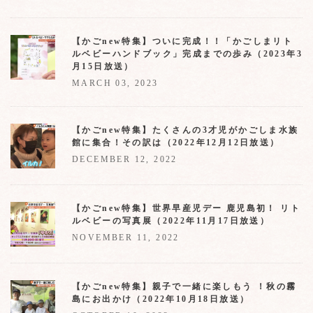
【かごnew特集】ついに完成！！「かごしまリト
ルベビーハンドブック」完成までの歩み（2023年3
月15日放送）
MARCH 03, 2023
【かごnew特集】たくさんの3才児がかごしま水族
館に集合！その訳は（2022年12月12日放送）
DECEMBER 12, 2022
【かごnew特集】世界早産児デー 鹿児島初！ リト
ルベビーの写真展（2022年11月17日放送）
NOVEMBER 11, 2022
【かごnew特集】親子で一緒に楽しもう ！秋の霧
島にお出かけ（2022年10月18日放送）