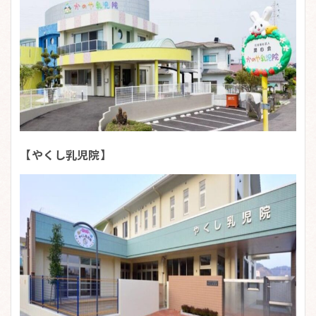
【やくし乳児院】