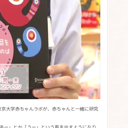
東京大学赤ちゃんラボが、赤ちゃんと一緒に研究
「あー」とか「うー」という声を出すようになり