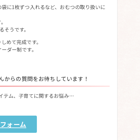
の袋に1枚ずつ入れるなど、おむつの取り扱いに
す。
るそうです。
りしめて完成です。
オーダー制です。
んからの質問をお待ちしています！
イテム、子育てに関するお悩み…
フォーム