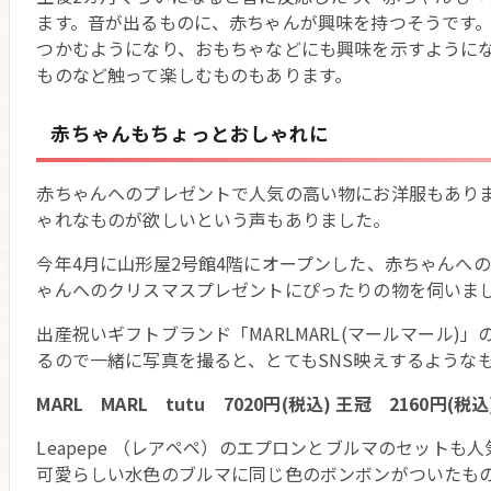
ます。音が出るものに、赤ちゃんが興味を持つそうです。
つかむようになり、おもちゃなどにも興味を示すように
ものなど触って楽しむものもあります。
赤ちゃんもちょっとおしゃれに
赤ちゃんへのプレゼントで人気の高い物にお洋服もあり
ゃれなものが欲しいという声もありました。
今年4月に山形屋2号館4階にオープンした、赤ちゃんへの贈り物
ゃんへのクリスマスプレゼントにぴったりの物を伺いま
出産祝いギフトブランド「MARLMARL(マールマール
るので一緒に写真を撮ると、とてもSNS映えするような
MARL MARL tutu 7020円(税込) 王冠 2160円(税込
Leapepe （レアペペ）のエプロンとブルマのセットも人
可愛らしい水色のブルマに同じ色のボンボンがついたも