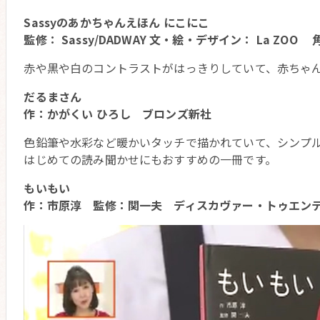
Sassyのあかちゃんえほん にこにこ
監修： Sassy/DADWAY 文・絵・デザイン： La ZOO
赤や黒や白のコントラストがはっきりしていて、赤ちゃ
だるまさん
作：かがくい ひろし ブロンズ新社
色鉛筆や水彩など暖かいタッチで描かれていて、シンプ
はじめての読み聞かせにもおすすめの一冊です。
もいもい
作：市原淳 監修：関一夫 ディスカヴァー・トゥエン