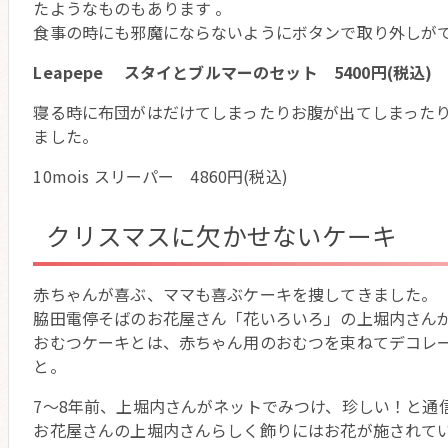
たようなものもあります 。
食事の時にも邪魔にならないようにボタンで取り外しが
Leapepe スタイとブルマーのセット 5400円(税込)
寝る時に布団がはだけてしまったりお腹が出てしまった
ました。
10mois スリーパー 4860円(税込)
クリスマスに欠かせないケーキ
赤ちゃんが喜ぶ、ママも喜ぶケーキを捜してきました。
脇田電停そばのお花屋さん「花いろいろ」の上堀内さん
おむつケーキとは、赤ちゃん用のおむつを束ねてデコレ
と。
7～8年前、上堀内さんがネットでみつけ、珍しい！と通
お花屋さんの上堀内さんらしく飾りにはお花が施されて