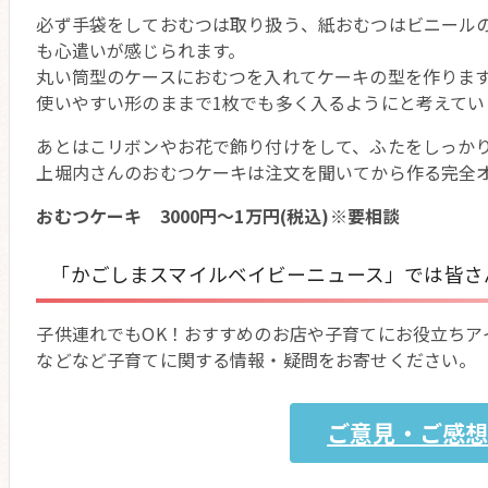
必ず手袋をしておむつは取り扱う、紙おむつはビニール
も心遣いが感じられます。
丸い筒型のケースにおむつを入れてケーキの型を作りま
使いやすい形のままで1枚でも多く入るようにと考えてい
あとはこリボンやお花で飾り付けをして、ふたをしっか
上堀内さんのおむつケーキは注文を聞いてから作る完全
おむつケーキ 3000円～1万円(税込)※要相談
「かごしまスマイルベイビーニュース」では皆さ
子供連れでもOK！おすすめのお店や子育てにお役立ちア
などなど子育てに関する情報・疑問をお寄せください。
ご意見・ご感想