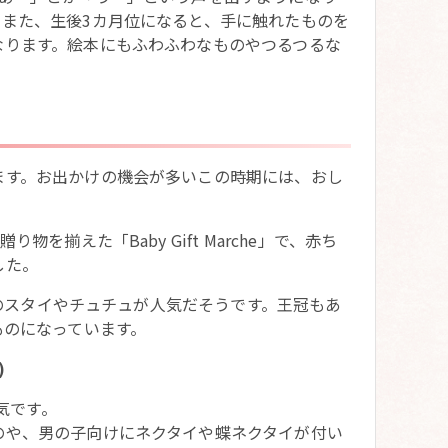
また、生後3カ月位になると、手に触れたものを
なります。絵本にもふわふわなものやつるつるな
ます。お出かけの機会が多いこの時期には、おし
を揃えた「Baby Gift Marche」で、赤ち
した。
)」のスタイやチュチュが人気だそうです。王冠もあ
ものになっています。
)
気です。
のや、男の子向けにネクタイや蝶ネクタイが付い