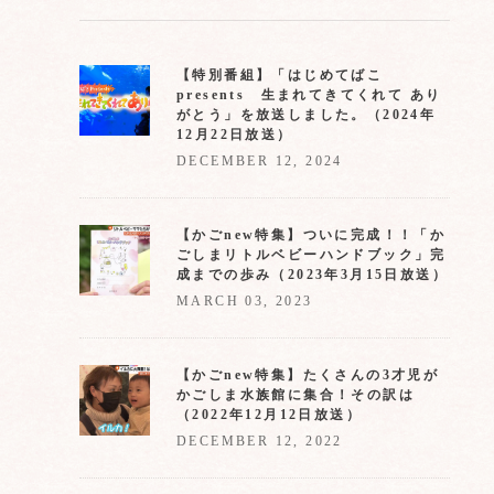
【特別番組】「はじめてばこ
presents 生まれてきてくれて あり
がとう」を放送しました。（2024年
12月22日放送）
DECEMBER 12, 2024
【かごnew特集】ついに完成！！「か
ごしまリトルベビーハンドブック」完
成までの歩み（2023年3月15日放送）
MARCH 03, 2023
【かごnew特集】たくさんの3才児が
かごしま水族館に集合！その訳は
（2022年12月12日放送）
DECEMBER 12, 2022