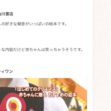
 角川書店
んの好きな擬音がいっぱいの絵本です。
ルな内容だけど赤ちゃんは笑っちゃうそうです。
ティワン