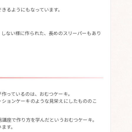
できるようにもなっています。
りしない様に作られた、長めのスリーパーもあり
が作っているのは、おむつケーキ。
ーションケーキのような見栄えにしたもののこ
信講座で作り方を学んだというおむつケーキ。
います。