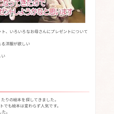
ント、いろいろなお母さんにプレゼントについて
れる洋服が欲しい
しい
ったりの絵本を探してきました。
トでも絵本は変わらず人気です。
した。