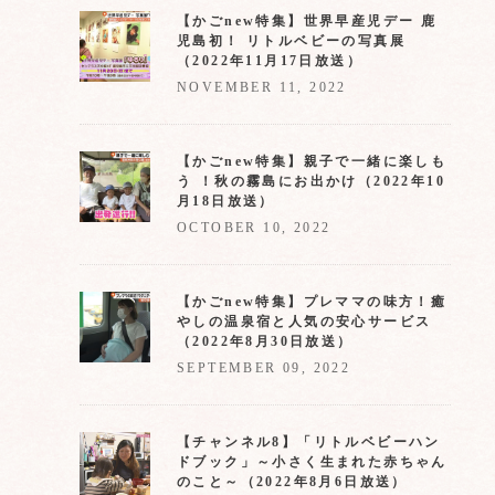
【かごnew特集】世界早産児デー 鹿
児島初！ リトルベビーの写真展
（2022年11月17日放送）
NOVEMBER 11, 2022
【かごnew特集】親子で一緒に楽しも
う ！秋の霧島にお出かけ（2022年10
月18日放送）
OCTOBER 10, 2022
【かごnew特集】プレママの味方！癒
やしの温泉宿と人気の安心サービス
（2022年8月30日放送）
SEPTEMBER 09, 2022
【チャンネル8】「リトルベビーハン
ドブック」～小さく生まれた赤ちゃん
のこと～（2022年8月6日放送）